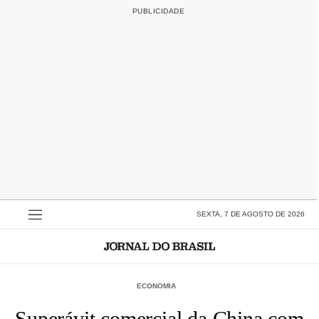
SEXTA, 7 DE AGOSTO DE 2026
ECONOMIA
Superávit comercial da China com