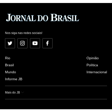
Nos siga nas redes sociais!
Twitter
Instagram
YouTube
Facebook
Rio
Opinião
Brasil
Política
Mundo
Internacional
Informe JB
Mais do JB
Esportes
Saúde