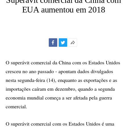
EUA aumentou em 2018
Facebook
Twitter
Mais
opções
de
O superávit comercial da China com os Estados Unidos
compartilhamento
cresceu no ano passado - apontam dados divulgados
nesta segunda-feira (14), enquanto as exportações e as
importações caíram em dezembro, quando a segunda
economia mundial começa a ser afetada pela guerra
comercial.
O superávit comercial com os Estados Unidos é uma