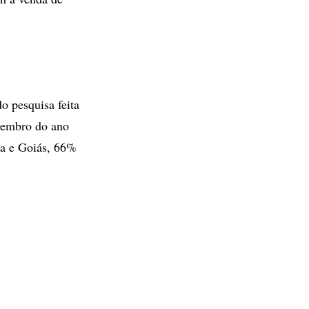
o pesquisa feita
ovembro do ano
ia e Goiás, 66%