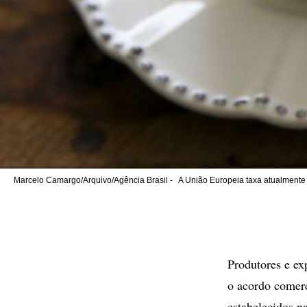
Marcelo Camargo/Arquivo/Agência Brasil -
A União Europeia taxa atualmente 
Produtores e ex
o acordo comerc
estabelecidos na