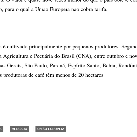
o, para o qual a União Europeia não cobra tarifa.
ro é cultivado principalmente por pequenos produtores. Segund
 Agricultura e Pecuária do Brasil (CNA), entre outubro e n
s Gerais, São Paulo, Paraná, Espírito Santo, Bahia, Rondôn
s produtoras de café têm menos de 20 hectares.
|
|
A
MERCADO
UNIÃO EUROPEIA