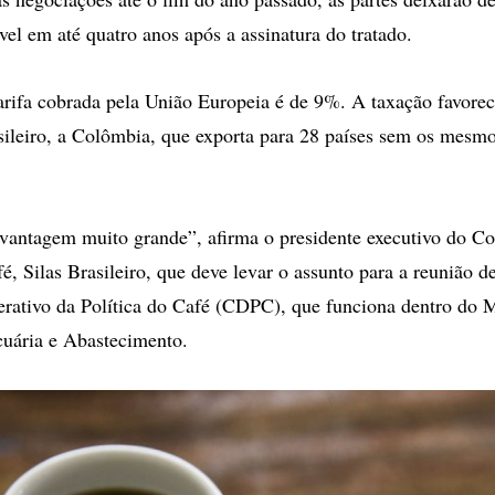
vel em até quatro anos após a assinatura do tratado.
arifa cobrada pela União Europeia é de 9%. A taxação favorec
sileiro, a Colômbia, que exporta para 28 países sem os mesmo
vantagem muito grande”, afirma o presidente executivo do C
, Silas Brasileiro, que deve levar o assunto para a reunião de
rativo da Política do Café (CDPC), que funciona dentro do M
cuária e Abastecimento.