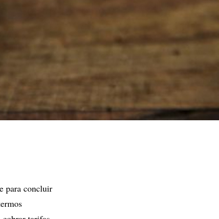
e para concluir
termos
 cobrar tarifas