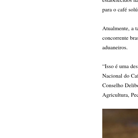
para o café solú
Atualmente, a t
concorrente bra
aduaneiros.
“Isso é uma des
Nacional do Café
Conselho Delibe
Agricultura, Pe