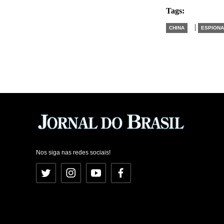
Tags:
|
CHINA
ESPION
Nos siga nas redes sociais!
Twitter
Instagram
YouTube
Facebook