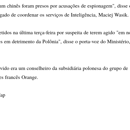
m chinês foram presos por acusações de espionagem", disse 
gado de coordenar os serviços de Inteligência, Maciej Wasik.
idos na última terça-feira por suspeita de terem agido "em 
es em detrimento da Polônia", disse o porta-voz do Ministério
vido era um conselheiro da subsidiária polonesa do grupo de
es francês Orange.
/ap