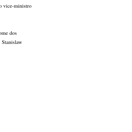
o vice-ministro
nome dos
, Stanislaw