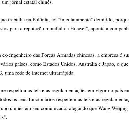
 um jornal estatal chinês.
ue trabalha na Polônia, foi "imediatamente" demitido, porque
fastos para a reputação mundial da Huawei", aponta a companh
ex-engenheiro das Forças Armadas chinesas, a empresa é sus
ários países, como Estados Unidos, Austrália e Japão, o que 
, uma rede de internet ultrarrápida.
e respeitou as leis e as regulamentações em vigor no país e
 todos os seus funcionários respeitem as leis e as regulamenta
rupo chinês em seu comunicado, alegando que Wang Weijing f
is".