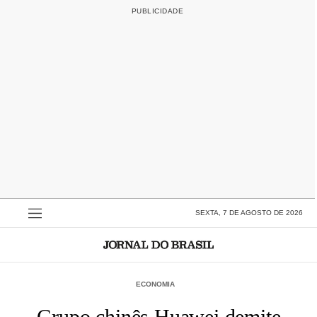
SEXTA, 7 DE AGOSTO DE 2026
ECONOMIA
Grupo chinês Huawei demite