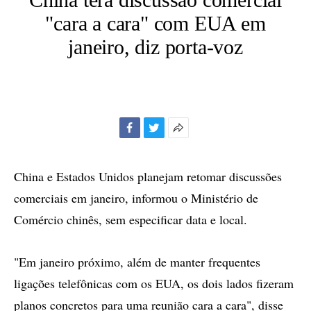
"cara a cara" com EUA em
janeiro, diz porta-voz
Facebook
Twitter
Mais
opções
de
China e Estados Unidos planejam retomar discussões
compartilhamento
comerciais em janeiro, informou o Ministério de
Comércio chinês, sem especificar data e local.
"Em janeiro próximo, além de manter frequentes
ligações telefônicas com os EUA, os dois lados fizeram
planos concretos para uma reunião cara a cara", disse