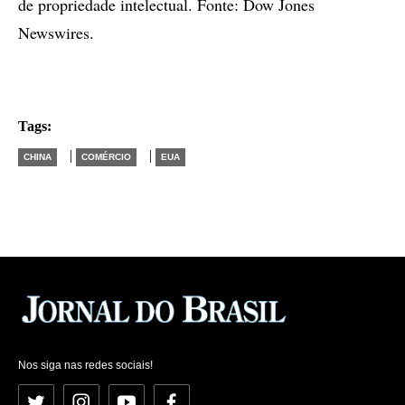
de propriedade intelectual. Fonte: Dow Jones
Newswires.
Tags:
|
|
CHINA
COMÉRCIO
EUA
Nos siga nas redes sociais!