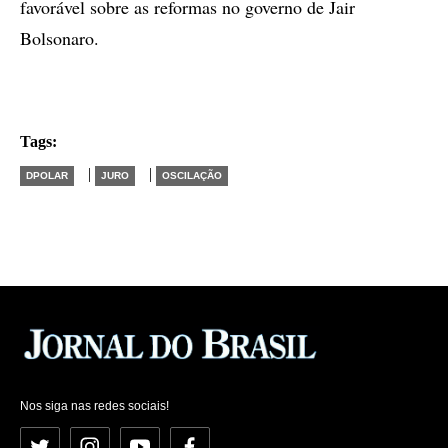
favorável sobre as reformas no governo de Jair
Bolsonaro.
Tags:
|
|
DPOLAR
JURO
OSCILAÇÃO
Nos siga nas redes sociais!