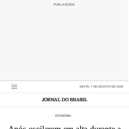
SEXTA, 7 DE AGOSTO DE 2026
ECONOMIA
Após oscilarem em alta durante a