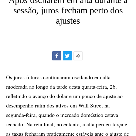
sessão, juros fecham perto dos
ajustes
Facebook
Twitter
Mais
opções
de
Os juros futuros continuaram oscilando em alta
compartilhamento
moderada ao longo da tarde desta quarta-feira, 26,
refletindo o avanço do dólar e um pouco de ajuste ao
desempenho ruim dos ativos em Wall Street na
segunda-feira, quando o mercado doméstico estava
fechado. Na reta final, no entanto, a alta perdeu força e
as taxas fecharam praticamente estáveis ante o ajuste de