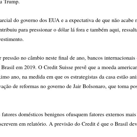
ou Trump.
rcial do governo dos EUA e a expectativa de que não acabe 
ribuiu para pressionar o dólar lá fora e também aqui, ressalta
vestimento.
 pressão no câmbio neste final de ano, bancos internacionais
 Brasil em 2019. O Credit Suisse prevê que a moeda american
imo ano, na medida em que os estrategistas da casa estão a
vação de reformas no governo de Jair Bolsonaro, que toma po
fatores domésticos benignos ofusquem fatores externos mais 
escrevem em relatório. A previsão do Credit é que o Brasil de