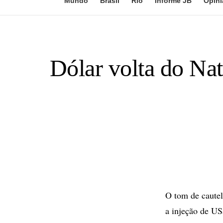
Mundo
Brasil
Rio
Informe JB
Opini
Dólar volta do Nat
O tom de cautel
a injeção de US