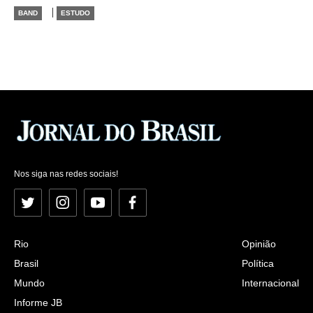
|
BAND
ESTUDO
Nos siga nas redes sociais!
Twitter
Instagram
YouTube
Facebook
Rio
Opinião
Brasil
Política
Mundo
Internacional
Informe JB