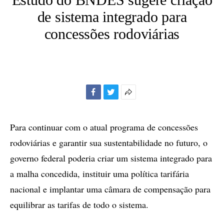
de sistema integrado para
concessões rodoviárias
Facebook
Twitter
Mais
opções
de
Para continuar com o atual programa de concessões
compartilhamento
rodoviárias e garantir sua sustentabilidade no futuro, o
governo federal poderia criar um sistema integrado para
a malha concedida, instituir uma política tarifária
nacional e implantar uma câmara de compensação para
equilibrar as tarifas de todo o sistema.