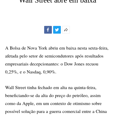
Facebook
Twitter
Mais
opções
de
A Bolsa de Nova York abriu em baixa nesta sexta-feira,
compartilhamento
afetada pelo setor de semicondutores após resultados
empresariais decepcionantes: o Dow Jones recuou
0,25%, e o Nasdaq, 0,90%.
Wall Street tinha fechado em alta na quinta-feira,
beneficiando-se da alta do preço do petróleo, assim
como da Apple, em um contexto de otimismo sobre
possível solução para a guerra comercial entre a China