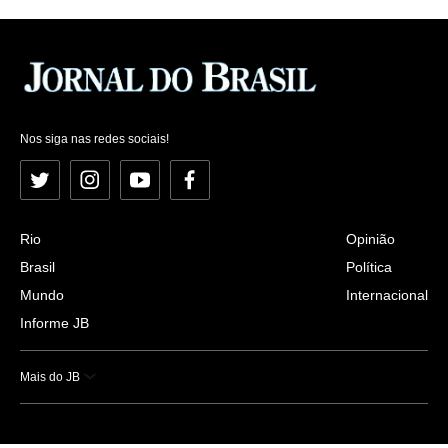
Nos siga nas redes sociais!
Twitter
Instagram
YouTube
Facebook
Rio
Opinião
Brasil
Política
Mundo
Internacional
Informe JB
Mais do JB
Esportes
Saúde