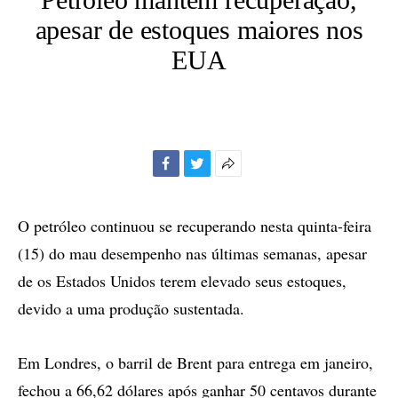
apesar de estoques maiores nos
EUA
Facebook
Twitter
Mais
opções
de
O petróleo continuou se recuperando nesta quinta-feira
compartilhamento
(15) do mau desempenho nas últimas semanas, apesar
de os Estados Unidos terem elevado seus estoques,
devido a uma produção sustentada.
Em Londres, o barril de Brent para entrega em janeiro,
fechou a 66,62 dólares após ganhar 50 centavos durante