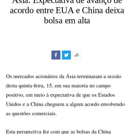
acordo entre EUA e China deixa
bolsa em alta
Facebook
Twitter
Mais
opções
de
Os mercados acionários da Ásia terminaram a sessão
compartilhamento
desta quinta-feira, 15, em sua maioria no campo
positivo, em meio à expectativa de que os Estados
Unidos e a China cheguem a algum acordo envolvendo
as questões comerciais.
Esta perspectiva fez com que as bolsas da China