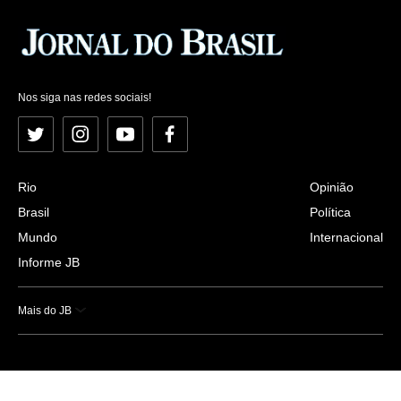
Nos siga nas redes sociais!
Twitter
Instagram
YouTube
Facebook
Rio
Opinião
Brasil
Política
Mundo
Internacional
Informe JB
Mais do JB
Esportes
Saúde
Ciência e Tecnologia