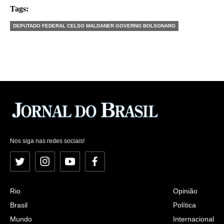
Tags:
DEPUTADO FEDERAL CELSO MALDANER GOVERNO BOLSONARO
Nos siga nas redes sociais!
Twitter
Instagram
YouTube
Facebook
Rio
Opinião
Brasil
Política
Mundo
Internacional