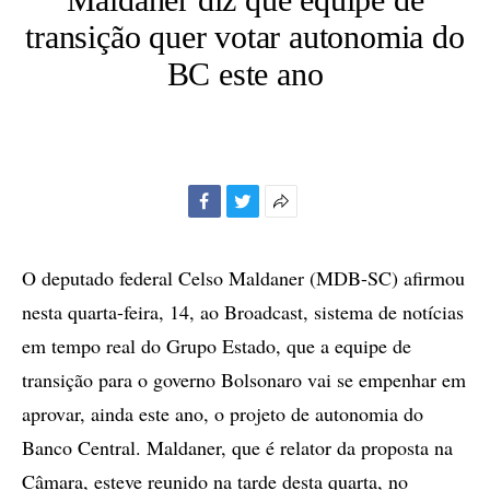
transição quer votar autonomia do
BC este ano
Facebook
Twitter
Mais
opções
de
O deputado federal Celso Maldaner (MDB-SC) afirmou
compartilhamento
nesta quarta-feira, 14, ao Broadcast, sistema de notícias
em tempo real do Grupo Estado, que a equipe de
transição para o governo Bolsonaro vai se empenhar em
aprovar, ainda este ano, o projeto de autonomia do
Banco Central. Maldaner, que é relator da proposta na
Câmara, esteve reunido na tarde desta quarta, no