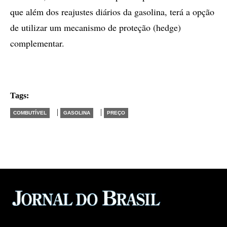
que além dos reajustes diários da gasolina, terá a opção
de utilizar um mecanismo de proteção (hedge)
complementar.
Tags:
|
|
COMBUTÍVEL
GASOLINA
PREÇO