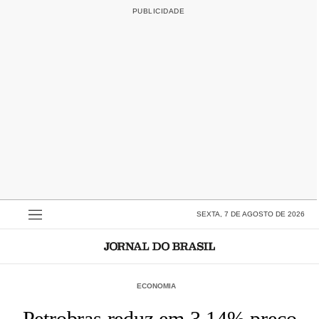
SEXTA, 7 DE AGOSTO DE 2026
ECONOMIA
Petrobras reduz em 3,14% preço