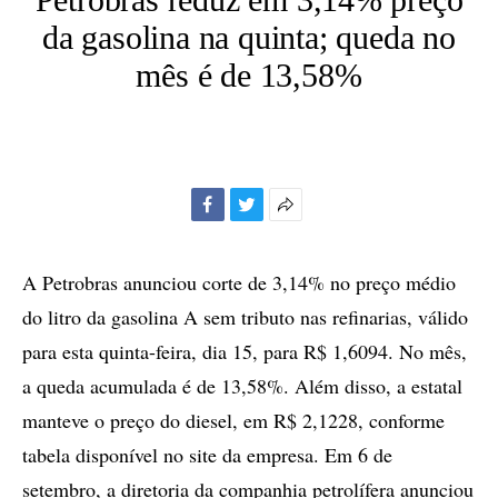
da gasolina na quinta; queda no
mês é de 13,58%
Facebook
Twitter
Mais
opções
de
A Petrobras anunciou corte de 3,14% no preço médio
compartilhamento
do litro da gasolina A sem tributo nas refinarias, válido
para esta quinta-feira, dia 15, para R$ 1,6094. No mês,
a queda acumulada é de 13,58%. Além disso, a estatal
manteve o preço do diesel, em R$ 2,1228, conforme
tabela disponível no site da empresa. Em 6 de
setembro, a diretoria da companhia petrolífera anunciou