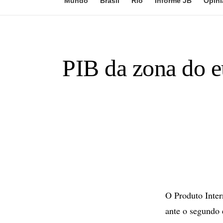
Mundo
Brasil
Rio
Informe JB
Opini
PIB da zona do e
O Produto Inter
ante o segundo 