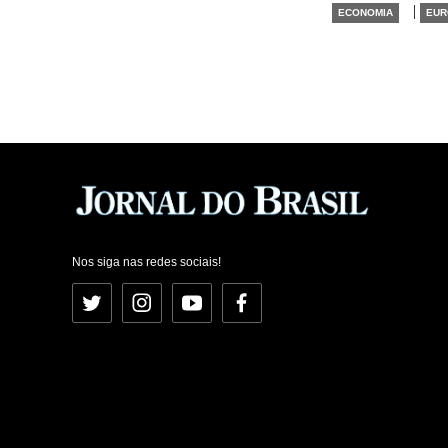
|
ECONOMIA
EUR
Nos siga nas redes sociais!
Twitter
Instagram
YouTube
Facebook