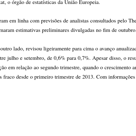
at, o órgão de estatísticas da União Europeia.
am em linha com previsões de analistas consultados pelo The
rmaram estimativas preliminares divulgadas no fim de outubro
 outro lado, revisou ligeiramente para cima o avanço anualiz
tre julho e setembro, de 0,6% para 0,7%. Apesar disso, o res
ação em relação ao segundo trimestre, quando o crescimento a
s fraco desde o primeiro trimestre de 2013. Com informaçõe