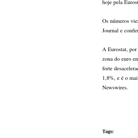
hoje pela Eurost
Os números vier
Journal e confi
A Eurostat, por
zona do euro en
forte desaceler
1,8%, e é o mai
Newswires.
Tags: