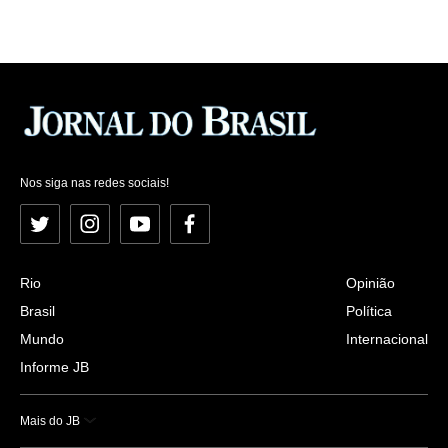
Nos siga nas redes sociais!
Twitter
Instagram
YouTube
Facebook
Rio
Opinião
Brasil
Política
Mundo
Internacional
Informe JB
Mais do JB