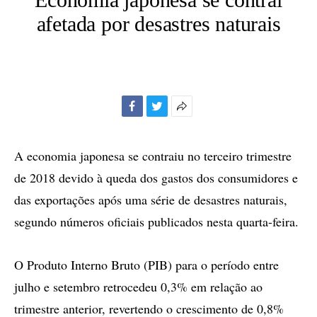
afetada por desastres naturais
Facebook
Twitter
Mais
opções
de
A economia japonesa se contraiu no terceiro trimestre
compartilhamento
de 2018 devido à queda dos gastos dos consumidores e
das exportações após uma série de desastres naturais,
segundo números oficiais publicados nesta quarta-feira.
O Produto Interno Bruto (PIB) para o período entre
julho e setembro retrocedeu 0,3% em relação ao
trimestre anterior, revertendo o crescimento de 0,8%