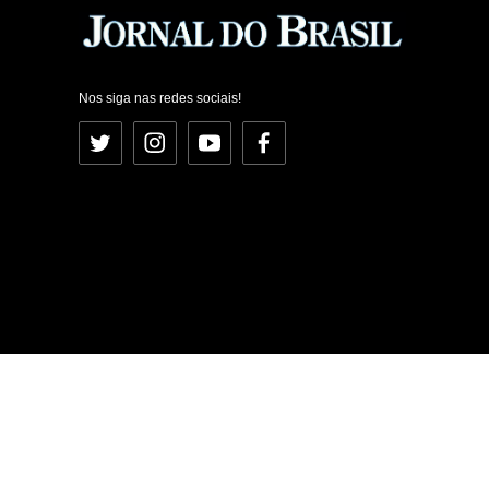
Nos siga nas redes sociais!
Twitter
Instagram
YouTube
Facebook