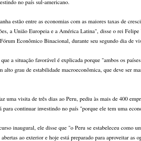
estindo no país sul-americano.
anha estão entre as economias com as maiores taxas de cres
iões, a União Europeia e a América Latina", disse o rei Felipe
Fórum Econômico Binacional, durante seu segundo dia de vis
que a situação favorável é explicada porque "ambos os paíse
m alto grau de estabilidade macroeconômica, que deve ser ma
faz uma visita de três dias ao Peru, pediu às mais de 400 emp
á para continuar investindo no país "porque ele tem uma eco
curso inaugural, ele disse que "o Peru se estabeleceu como u
abertas ao exterior e hoje está preparado para aproveitar as 