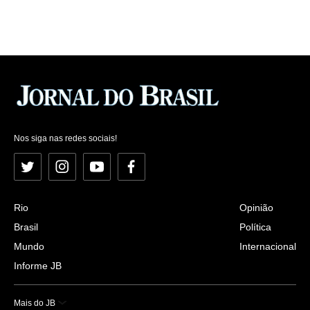
Nos siga nas redes sociais!
Twitter
Instagram
YouTube
Facebook
Rio
Opinião
Brasil
Política
Mundo
Internacional
Informe JB
Mais do JB