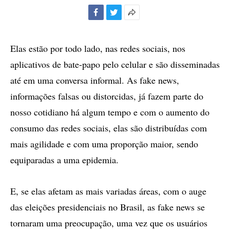
Facebook
Twitter
Mais
opções
de
Elas estão por todo lado, nas redes sociais, nos
compartilhamento
aplicativos de bate-papo pelo celular e são disseminadas
até em uma conversa informal. As fake news,
informações falsas ou distorcidas, já fazem parte do
nosso cotidiano há algum tempo e com o aumento do
consumo das redes sociais, elas são distribuídas com
mais agilidade e com uma proporção maior, sendo
equiparadas a uma epidemia.
E, se elas afetam as mais variadas áreas, com o auge
das eleições presidenciais no Brasil, as fake news se
tornaram uma preocupação, uma vez que os usuários