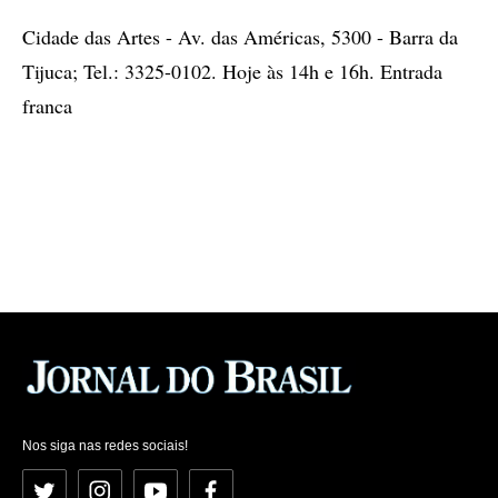
Cidade das Artes - Av. das Américas, 5300 - Barra da
Tijuca; Tel.: 3325-0102. Hoje às 14h e 16h. Entrada
franca
Nos siga nas redes sociais!
Twitter
Instagram
YouTube
Facebook