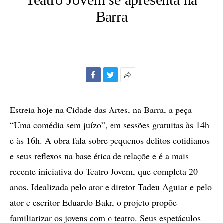
Barra
Facebook
Twitter
Mais
opções
de
Estreia hoje na Cidade das Artes, na Barra, a peça
compartilhamento
“Uma comédia sem juízo”, em sessões gratuitas às 14h
e às 16h. A obra fala sobre pequenos delitos cotidianos
e seus reflexos na base ética de relaçõe e é a mais
recente iniciativa do Teatro Jovem, que completa 20
anos. Idealizada pelo ator e diretor Tadeu Aguiar e pelo
ator e escritor Eduardo Bakr, o projeto propõe
familiarizar os jovens com o teatro. Seus espetáculos