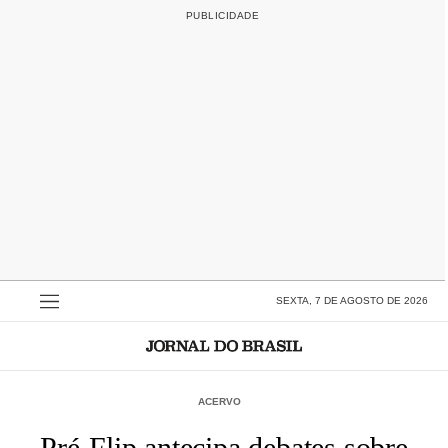
SEXTA, 7 DE AGOSTO DE 2026
ACERVO
Pré-Flip antecipa debates sobre