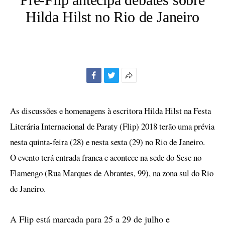
Hilda Hilst no Rio de Janeiro
Facebook
Twitter
Mais
opções
de
As discussões e homenagens à escritora Hilda Hilst na Festa
compartilhamento
Literária Internacional de Paraty (Flip) 2018 terão uma prévia
nesta quinta-feira (28) e nesta sexta (29) no Rio de Janeiro.
O evento terá entrada franca e acontece na sede do Sesc no
Flamengo (Rua Marques de Abrantes, 99), na zona sul do Rio
de Janeiro.
A Flip está marcada para 25 a 29 de julho e