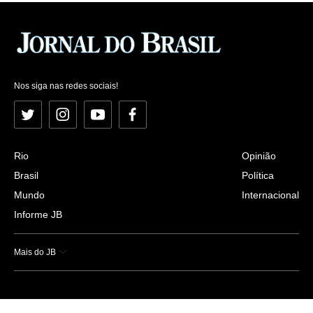
Nos siga nas redes sociais!
Twitter
Instagram
YouTube
Facebook
Rio
Opinião
Brasil
Política
Mundo
Internacional
Informe JB
Mais do JB
Esportes
Saúde
Ciência e Tecnologia