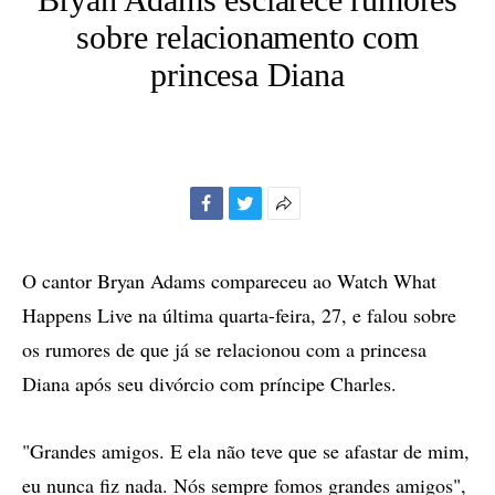
sobre relacionamento com
princesa Diana
Facebook
Twitter
Mais
opções
de
O cantor Bryan Adams compareceu ao Watch What
compartilhamento
Happens Live na última quarta-feira, 27, e falou sobre
os rumores de que já se relacionou com a princesa
Diana após seu divórcio com príncipe Charles.
"Grandes amigos. E ela não teve que se afastar de mim,
eu nunca fiz nada. Nós sempre fomos grandes amigos",