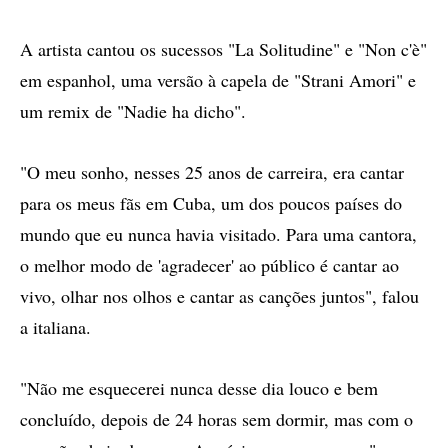
A artista cantou os sucessos "La Solitudine" e "Non c'è"
em espanhol, uma versão à capela de "Strani Amori" e
um remix de "Nadie ha dicho".
"O meu sonho, nesses 25 anos de carreira, era cantar
para os meus fãs em Cuba, um dos poucos países do
mundo que eu nunca havia visitado. Para uma cantora,
o melhor modo de 'agradecer' ao público é cantar ao
vivo, olhar nos olhos e cantar as canções juntos", falou
a italiana.
"Não me esquecerei nunca desse dia louco e bem
concluído, depois de 24 horas sem dormir, mas com o