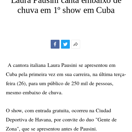
chuva em 1º show em Cuba
Facebook
Twitter
Mais
opções
de
A cantora italiana Laura Pausini se apresentou em
compartilhamento
Cuba pela primeira vez em sua carreira, na última terça-
feira (26), para um público de 250 mil de pessoas,
mesmo embaixo de chuva.
O show, com entrada gratuita, ocorreu na Ciudad
Deportiva de Havana, por convite do duo "Gente de
Zona", que se apresentou antes de Pausini.