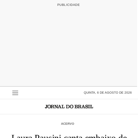
QUINTA, 6 DE AGOSTO DE 2026
ACERVO
Laura Pausini canta embaixo de