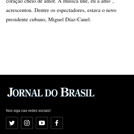
coração cheio de amor. A música une, eu a amo",
acrescentou. Dentre os espectadores, estava o novo
presidente cubano, Miguel Díaz-Canel.
Nos siga nas redes sociais!
Twitter
Instagram
YouTube
Facebook