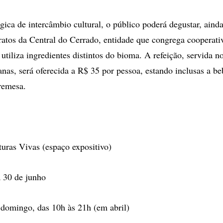
ica de intercâmbio cultural, o público poderá degustar, aind
atos da Central do Cerrado, entidade que congrega cooperati
 utiliza ingredientes distintos do bioma. A refeição, servida
anas, será oferecida a R$ 35 por pessoa, estando inclusas a be
bremesa.
uras Vivas (espaço expositivo)
a 30 de junho
a domingo, das 10h às 21h (em abril)