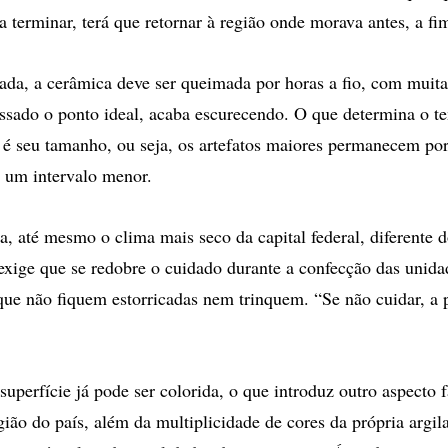
a terminar, terá que retornar à região onde morava antes, a fi
da, a cerâmica deve ser queimada por horas a fio, com muita 
ssado o ponto ideal, acaba escurecendo. O que determina o 
é seu tamanho, ou seja, os artefatos maiores permanecem po
 um intervalo menor.
 até mesmo o clima mais seco da capital federal, diferente 
exige que se redobre o cuidado durante a confecção das unida
que não fiquem estorricadas nem trinquem. “Se não cuidar, a 
superfície já pode ser colorida, o que introduz outro aspecto 
gião do país, além da multiplicidade de cores da própria argi