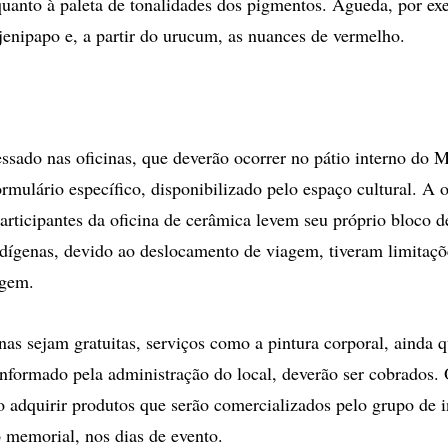
quanto à paleta de tonalidades dos pigmentos. Águeda, por e
 jenipapo e, a partir do urucum, as nuances de vermelho.
essado nas oficinas, que deverão ocorrer no pátio interno do 
rmulário específico, disponibilizado pelo espaço cultural. A 
articipantes da oficina de cerâmica levem seu próprio bloco de
indígenas, devido ao deslocamento de viagem, tiveram limitaç
agem.
nas sejam gratuitas, serviços como a pintura corporal, ainda
 informado pela administração do local, deverão ser cobrados. 
adquirir produtos que serão comercializados pelo grupo de 
 memorial, nos dias de evento.