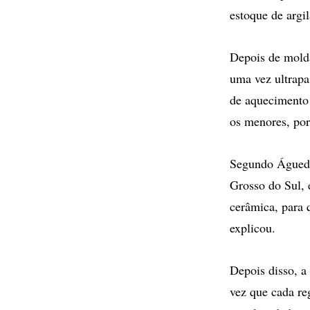
estoque de argil
Depois de molda
uma vez ultrapa
de aquecimento 
os menores, por
Segundo Águeda,
Grosso do Sul, 
cerâmica, para 
explicou.
Depois disso, a 
vez que cada re