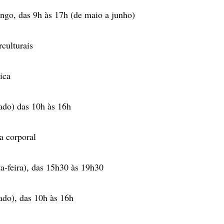
ngo, das 9h às 17h (de maio a junho)
rculturais
ica
bado) das 10h às 16h
a corporal
ta-feira), das 15h30 às 19h30
bado), das 10h às 16h