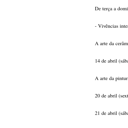
De terça a domi
- Vivências inte
A arte da cerâm
14 de abril (sá
A arte da pintur
20 de abril (sex
21 de abril (sá