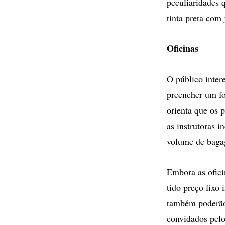
peculiaridades 
tinta preta com
Oficinas
O público inter
preencher um fo
orienta que os p
as instrutoras 
volume de bag
Embora as ofici
tido preço fixo
também poderão 
convidados pelo