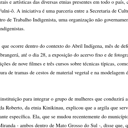
rais e artísticas das diversas etnias presentes em todo o país,
ulni-ô. A iniciativa é uma parceria entre a Secretaria de Cult
tro de Trabalho Indigenista, uma organização não governamen
ndigenistas.
que ocorre dentro do contexto do Abril Indígena, mês de defe
brangerá, até o dia 28, a exposição do acervo fixo e de fotogr
ições de nove filmes e três cursos sobre técnicas típicas, com
itura de tramas de cestos de material vegetal e na modelagem 
instituição para integrar o grupo de mulheres que conduzirá a
a Roberto, da etnia Kinikinau, explicou que a argila que serv
ante específica. Ela, que se mudou recentemente do municípi
iranda - ambos dentro de Mato Grosso do Sul -, disse que, 