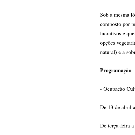
Sob a mesma lóg
composto por pr
lucrativos e que
opções vegetari
natural) e a so
Programação
- Ocupação Cult
De 13 de abril 
De terça-feira 