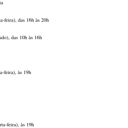
ia
ta-feira), das 16h às 20h
bado), das 10h às 16h
a-feira), às 19h
rta-feira), às 19h