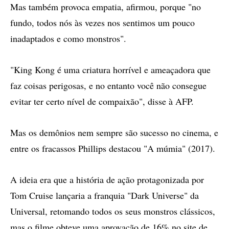
Mas também provoca empatia, afirmou, porque "no
fundo, todos nós às vezes nos sentimos um pouco
inadaptados e como monstros".
"King Kong é uma criatura horrível e ameaçadora que
faz coisas perigosas, e no entanto você não consegue
evitar ter certo nível de compaixão", disse à AFP.
Mas os demônios nem sempre são sucesso no cinema, e
entre os fracassos Phillips destacou "A múmia" (2017).
A ideia era que a história de ação protagonizada por
Tom Cruise lançaria a franquia "Dark Universe" da
Universal, retomando todos os seus monstros clássicos,
mas o filme obteve uma aprovação de 16% no site de