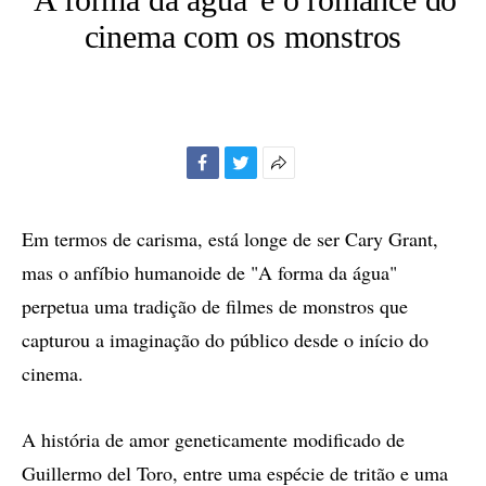
cinema com os monstros
Facebook
Twitter
Mais
opções
de
Em termos de carisma, está longe de ser Cary Grant,
compartilhamento
mas o anfíbio humanoide de "A forma da água"
perpetua uma tradição de filmes de monstros que
capturou a imaginação do público desde o início do
cinema.
A história de amor geneticamente modificado de
Guillermo del Toro, entre uma espécie de tritão e uma