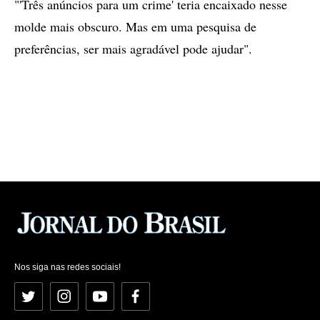
"'Três anúncios para um crime' teria encaixado nesse
molde mais obscuro. Mas em uma pesquisa de
preferências, ser mais agradável pode ajudar".
Nos siga nas redes sociais!
Twitter
Instagram
YouTube
Facebook