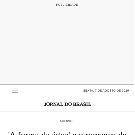
SEXTA, 7 DE AGOSTO DE 2026
ACERVO
'A forma da água' e o romance do