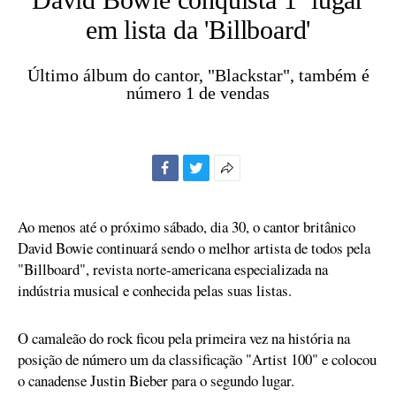
em lista da 'Billboard'
Último álbum do cantor, "Blackstar", também é
número 1 de vendas
Facebook
Twitter
Mais
opções
de
Ao menos até o próximo sábado, dia 30, o cantor britânico
compartilhamento
David Bowie continuará sendo o melhor artista de todos pela
"Billboard", revista norte-americana especializada na
indústria musical e conhecida pelas suas listas.
O camaleão do rock ficou pela primeira vez na história na
posição de número um da classificação "Artist 100" e colocou
o canadense Justin Bieber para o segundo lugar.