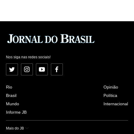
Nos siga nas redes sociais!
Twitter
Instagram
YouTube
Facebook
Rio
Opinião
Brasil
Política
Mundo
Internacional
Informe JB
Mais do JB