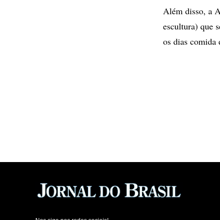
Além disso, a A
escultura) que 
os dias comida 