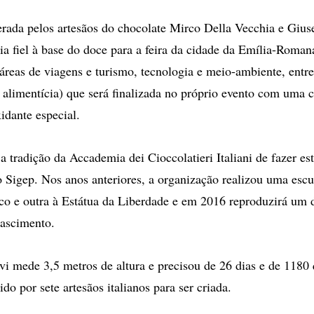
rada pelos artesãos do chocolate Mirco Della Vecchia e Gius
a fiel à base do doce para a feira da cidade da Emília-Roman
 áreas de viagens e turismo, tecnologia e meio-ambiente, entr
ia alimentícia) que será finalizada no próprio evento com uma
idante especial.
 tradição da Accademia dei Cioccolatieri Italiani de fazer es
o Sigep. Nos anos anteriores, a organização realizou uma escu
co e outra à Estátua da Liberdade e em 2016 reproduzirá um 
nascimento.
vi mede 3,5 metros de altura e precisou de 26 dias e de 1180 
ido por sete artesãos italianos para ser criada.