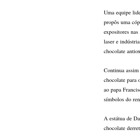
Uma equipe lide
propôs uma cópi
expositores nas
laser e indústr
chocolate antiox
Continua assim a
chocolate para 
ao papa Francis
símbolos do re
A estátua de Da
chocolate derret