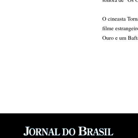
O cineasta Torn
filme estrange
Ouro e um Baft