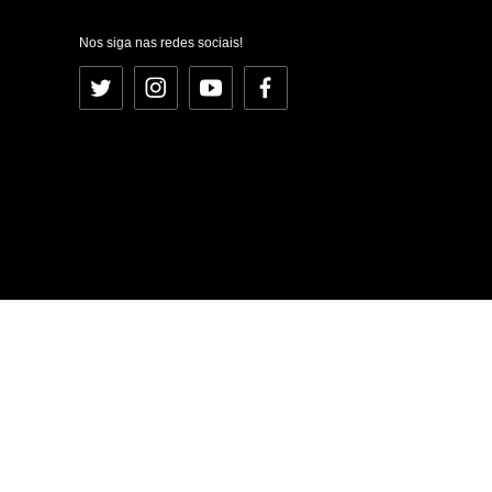
Nos siga nas redes sociais!
Twitter
Instagram
YouTube
Facebook