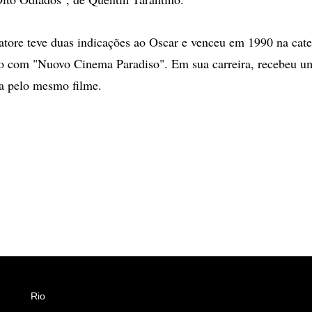
atore teve duas indicações ao Oscar e venceu em 1990 na cat
iro com "Nuovo Cinema Paradiso". Em sua carreira, recebeu 
a pelo mesmo filme.
Rio
Esportes