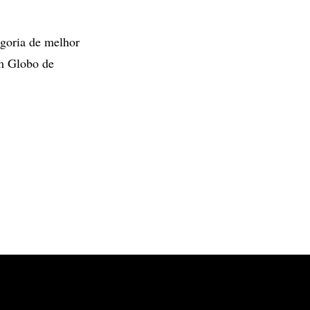
egoria de melhor
um Globo de