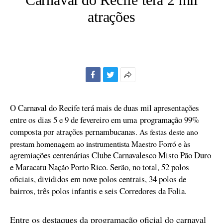
atrações
Facebook
Twitter
Mais
opções
de
O Carnaval do Recife terá mais de duas mil apresentações
compartilhamento
entre os dias 5 e 9 de fevereiro em uma programação 99%
composta por atrações pernambucanas
. As festas deste ano
prestam homenagem ao instrumentista Maestro Forró e às
agremiações centenárias Clube Carnavalesco Misto Pão Duro
e Maracatu Nação Porto Rico. Serão, no total, 52 polos
oficiais, divididos em nove polos centrais, 34 polos de
bairros, três polos infantis e seis Corredores da Folia.
Entre os destaques da programação oficial do carnaval