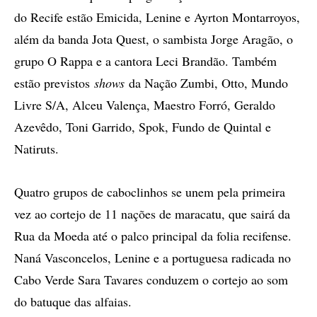
do Recife estão Emicida, Lenine e Ayrton Montarroyos,
além da banda Jota Quest, o sambista Jorge Aragão, o
grupo O Rappa e a cantora Leci Brandão. Também
estão previstos
shows
da Nação Zumbi, Otto, Mundo
Livre S/A, Alceu Valença, Maestro Forró, Geraldo
Azevêdo, Toni Garrido, Spok, Fundo de Quintal e
Natiruts.
Quatro grupos de caboclinhos se unem pela primeira
vez ao cortejo de 11 nações de maracatu, que sairá da
Rua da Moeda até o palco principal da folia recifense.
Naná Vasconcelos, Lenine e a portuguesa radicada no
Cabo Verde Sara Tavares conduzem o cortejo ao som
do batuque das alfaias.