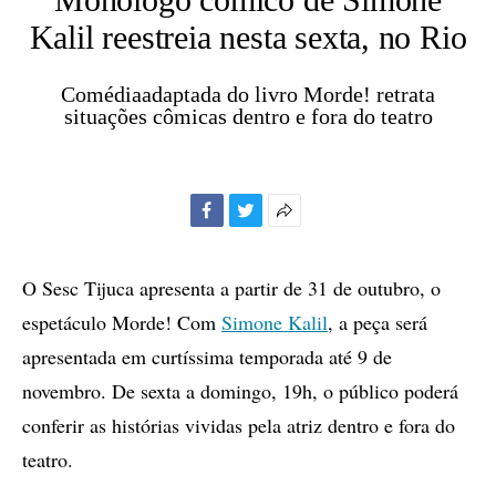
Kalil reestreia nesta sexta, no Rio
Comédiaadaptada do livro Morde! retrata
situações cômicas dentro e fora do teatro
Facebook
Twitter
Mais
opções
de
O Sesc Tijuca apresenta a partir de 31 de outubro, o
compartilhamento
espetáculo Morde! Com
Simone Kalil
, a peça será
apresentada em curtíssima temporada até 9 de
novembro. De sexta a domingo, 19h, o público poderá
conferir as histórias vividas pela atriz dentro e fora do
teatro.