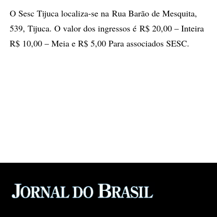
O Sesc Tijuca localiza-se na Rua Barão de Mesquita,
539, Tijuca. O valor dos ingressos é R$ 20,00 – Inteira
R$ 10,00 – Meia e R$ 5,00 Para associados SESC.