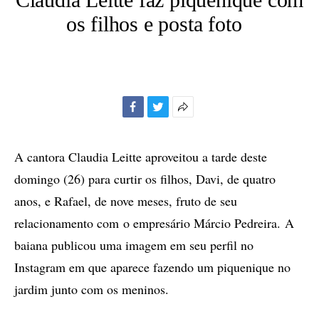
os filhos e posta foto
Facebook
Twitter
Mais
opções
de
A cantora Claudia Leitte aproveitou a tarde deste
compartilhamento
domingo (26) para curtir os filhos, Davi, de quatro
anos, e Rafael, de nove meses, fruto de seu
relacionamento com o empresário Márcio Pedreira. A
baiana publicou uma imagem em seu perfil no
Instagram em que aparece fazendo um piquenique no
jardim junto com os meninos.