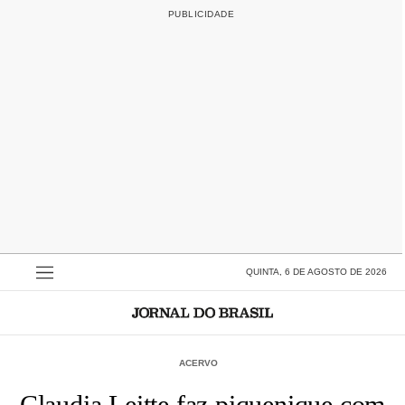
QUINTA, 6 DE AGOSTO DE 2026
ACERVO
Claudia Leitte faz piquenique com