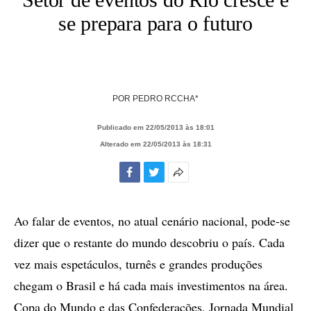
se prepara para o futuro
POR
PEDRO RCCHA*
Publicado em 22/05/2013 às 18:01
Alterado em 22/05/2013 às 18:31
Facebook
Twitter
Mais
opções
de
Ao falar de eventos, no atual cenário nacional, pode-se
compartilhamento
dizer que o restante do mundo descobriu o país. Cada
vez mais espetáculos, turnês e grandes produções
chegam o Brasil e há cada mais investimentos na área.
Copa do Mundo e das Confederações, Jornada Mundial