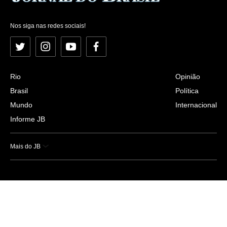
Nos siga nas redes sociais!
Twitter
Instagram
YouTube
Facebook
Rio
Opinião
Brasil
Política
Mundo
Internacional
Informe JB
Mais do JB
Esportes
Saúde
Ciência e Tecnologia
Caderno B
Colunistas