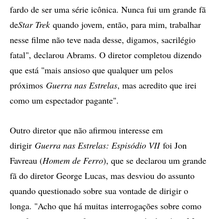
fardo de ser uma série icônica. Nunca fui um grande fã
de
Star Trek
quando jovem, então, para mim, trabalhar
nesse filme não teve nada desse, digamos, sacrilégio
fatal", declarou Abrams. O diretor completou dizendo
que está "mais ansioso que qualquer um pelos
próximos
Guerra nas Estrelas
, mas acredito que irei
como um espectador pagante".
Outro diretor que não afirmou interesse em
dirigir
Guerra nas Estrelas: Espisódio VII
foi Jon
Favreau (
Homem de Ferro
), que se declarou um grande
fã do diretor George Lucas, mas desviou do assunto
quando questionado sobre sua vontade de dirigir o
longa. "Acho que há muitas interrogações sobre como