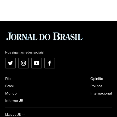
Nos siga nas redes sociais!
Twitter
Instagram
YouTube
Facebook
Rio
Opinião
Brasil
Política
Mundo
Internacional
Informe JB
Mais do JB