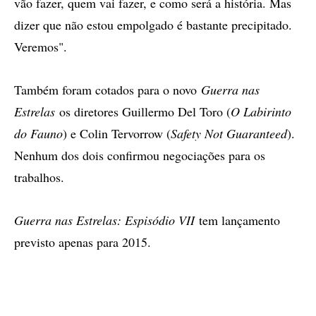
vão fazer, quem vai fazer, e como será a história. Mas
dizer que não estou empolgado é bastante precipitado.
Veremos".
Também foram cotados para o novo
Guerra nas
Estrelas
os diretores Guillermo Del Toro (
O Labirinto
do Fauno
) e Colin Tervorrow (
Safety Not Guaranteed
).
Nenhum dos dois confirmou negociações para os
trabalhos.
Guerra nas Estrelas: Espisódio VII
tem lançamento
previsto apenas para 2015.