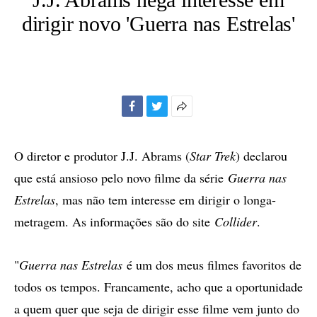
dirigir novo 'Guerra nas Estrelas'
Facebook
Twitter
Mais
opções
de
O diretor e produtor J.J. Abrams (
Star Trek
) declarou
compartilhamento
que está ansioso pelo novo filme da série
Guerra nas
Estrelas
, mas não tem interesse em dirigir o longa-
metragem. As informações são do site
Collider
.
"
Guerra nas Estrelas
é um dos meus filmes favoritos de
todos os tempos. Francamente, acho que a oportunidade
a quem quer que seja de dirigir esse filme vem junto do