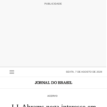
SEXTA, 7 DE AGOSTO DE 2026
ACERVO
J.J. Abrams nega interesse em