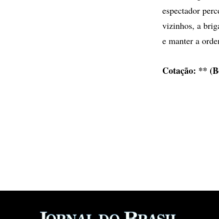
espectador perce
vizinhos, a bri
e manter a orde
Cotação: ** (