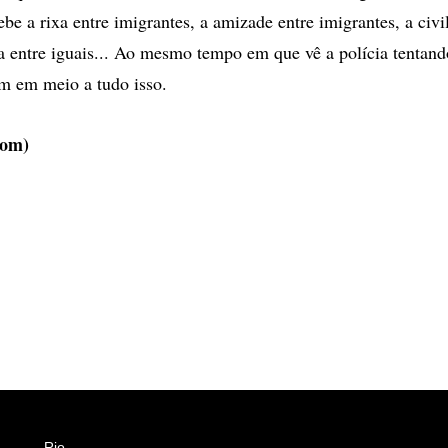
be a rixa entre imigrantes, a amizade entre imigrantes, a civi
ga entre iguais... Ao mesmo tempo em que vê a polícia tentand
m em meio a tudo isso.
Bom)
Rio
Esportes