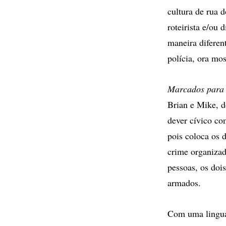
cultura de rua 
roteirista e/ou
maneira diferen
polícia, ora mo
Marcados para
Brian e Mike, d
dever cívico co
pois coloca os 
crime organizad
pessoas, os doi
armados.
Com uma linguag