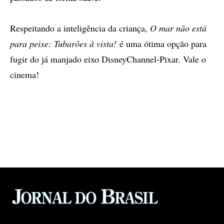
Respeitando a inteligência da criança,
O mar não está
para peixe: Tubarões à vista!
é uma ótima opção para
fugir do já manjado eixo DisneyChannel-Pixar. Vale o
cinema!