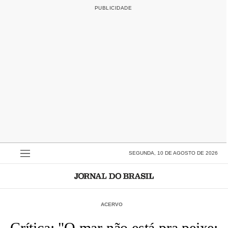
SEGUNDA, 10 DE AGOSTO DE 2026
ACERVO
Crítica: "O mar não está pra peixe: