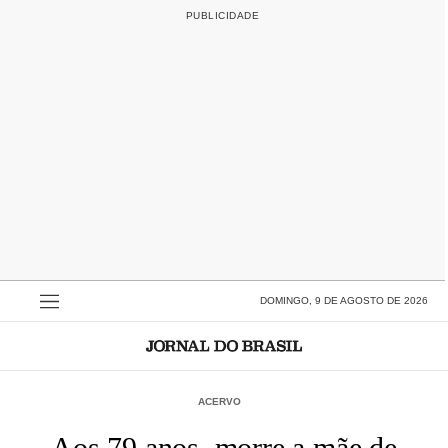
DOMINGO, 9 DE AGOSTO DE 2026
ACERVO
Aos 79 anos, morre a mãe de