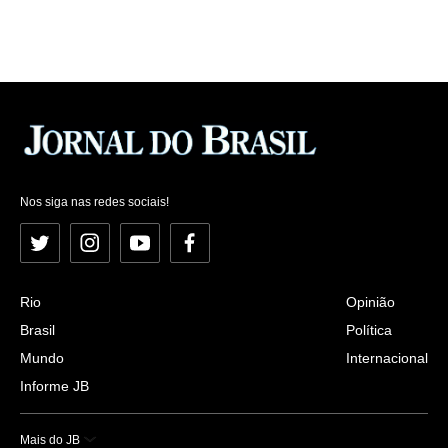
Nos siga nas redes sociais!
Twitter
Instagram
YouTube
Facebook
Rio
Opinião
Brasil
Política
Mundo
Internacional
Informe JB
Mais do JB