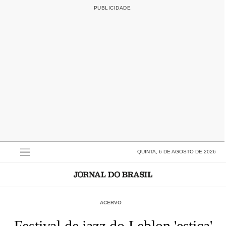
QUINTA, 6 DE AGOSTO DE 2026
ACERVO
Festival de jazz do Leblon 'estica'