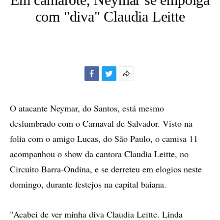
com "diva" Claudia Leitte
Facebook
Twitter
Mais
opções
de
O atacante Neymar, do Santos, está mesmo
compartilhamento
deslumbrado com o Carnaval de Salvador. Visto na
folia com o amigo Lucas, do São Paulo, o camisa 11
acompanhou o show da cantora Claudia Leitte, no
Circuito Barra-Ondina, e se derreteu em elogios neste
domingo, durante festejos na capital baiana.
"Acabei de ver minha diva Claudia Leitte. Linda