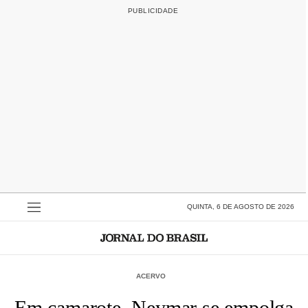
QUINTA, 6 DE AGOSTO DE 2026
ACERVO
Em camarote, Neymar se empolga