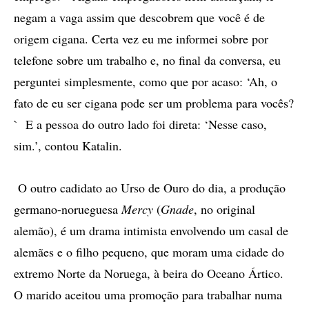
negam a vaga assim que descobrem que você é de
origem cigana. Certa vez eu me informei sobre por
telefone sobre um trabalho e, no final da conversa, eu
perguntei simplesmente, como que por acaso: ‘Ah, o
fato de eu ser cigana pode ser um problema para vocês?
` E a pessoa do outro lado foi direta: ‘Nesse caso,
sim.’, contou Katalin.
O outro cadidato ao Urso de Ouro do dia, a produção
germano-norueguesa
Mercy
(
Gnade
, no original
alemão), é um drama intimista envolvendo um casal de
alemães e o filho pequeno, que moram uma cidade do
extremo Norte da Noruega, à beira do Oceano Ártico.
O marido aceitou uma promoção para trabalhar numa