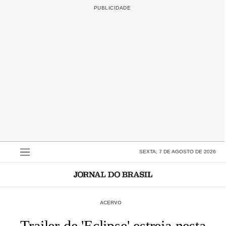
SEXTA, 7 DE AGOSTO DE 2026
ACERVO
Trailer de 'Eclipse' estreia nesta