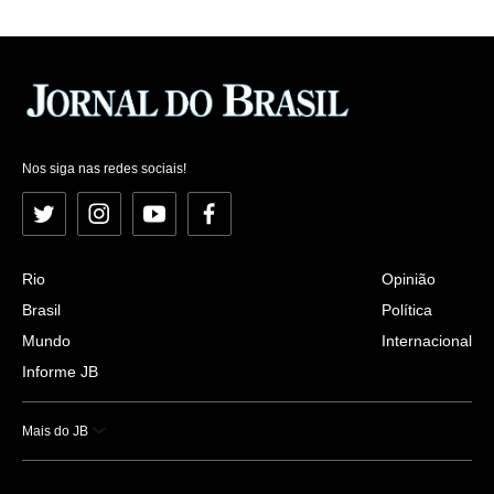
Nos siga nas redes sociais!
Twitter
Instagram
YouTube
Facebook
Rio
Opinião
Brasil
Política
Mundo
Internacional
Informe JB
Mais do JB
Esportes