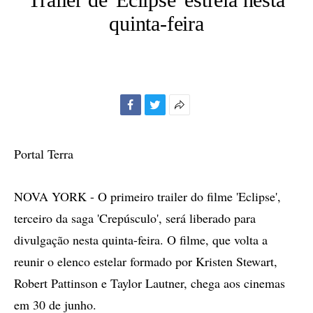
quinta-feira
Facebook
Twitter
Mais
opções
de
Portal Terra
compartilhamento
NOVA YORK - O primeiro trailer do filme 'Eclipse',
terceiro da saga 'Crepúsculo', será liberado para
divulgação nesta quinta-feira. O filme, que volta a
reunir o elenco estelar formado por Kristen Stewart,
Robert Pattinson e Taylor Lautner, chega aos cinemas
em 30 de junho.