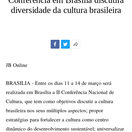
diversidade da cultura brasileira
Facebook
Twitter
Mais
opções
de
JB Online
compartilhamento
BRASILIA - Entre os dias 11 a 14 de março será
realizada em Brasília a II Conferência Nacional de
Cultura, que tem como objetivos discutir a cultura
brasileira nos seus múltiplos aspectos; propor
estratégias para fortalecer a cultura como centro
dinâmico do desenvolvimento sustentável; universalizar