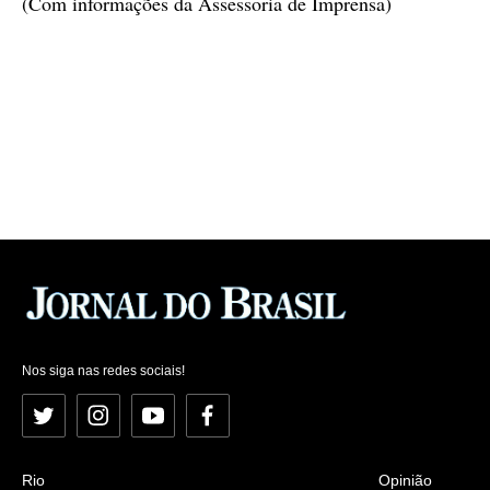
(Com informações da Assessoria de Imprensa)
Nos siga nas redes sociais!
Twitter
Instagram
YouTube
Facebook
Rio
Opinião