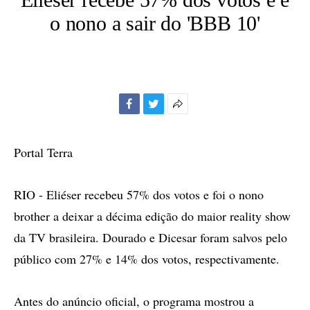
o nono a sair do 'BBB 10'
Facebook
Twitter
Mais
opções
de
Portal Terra
compartilhamento
RIO - Eliéser recebeu 57% dos votos e foi o nono
brother a deixar a décima edição do maior reality show
da TV brasileira. Dourado e Dicesar foram salvos pelo
público com 27% e 14% dos votos, respectivamente.
Antes do anúncio oficial, o programa mostrou a