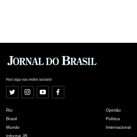
Nos siga nas redes sociais!
Twitter
Instagram
YouTube
Facebook
Rio
Opinião
Brasil
Política
Mundo
Internacional
Informe JB