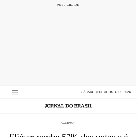
SÁBADO, 8 DE AGOSTO DE 2026
ACERVO
Eliéser recebe 57% dos votos e é