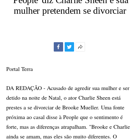
mulher pretendem se divorciar
Facebook
Twitter
Mais
opções
de
Portal Terra
compartilhamento
DA REDAÇÃO - Acusado de agredir sua mulher e ser
detido na noite de Natal, o ator Charlie Sheen está
prestes a se divorciar de Brooke Mueller. Uma fonte
próxima ao casal disse à People que o sentimento é
forte, mas as diferenças atrapalham. "Brooke e Charlie
ainda se amam, mas eles são muito diferentes. O