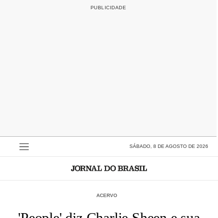
SÁBADO, 8 DE AGOSTO DE 2026
ACERVO
'People' diz Charlie Sheen e sua