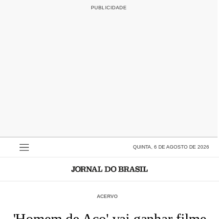
QUINTA, 6 DE AGOSTO DE 2026
ACERVO
'Homem de Aço' vai ganhar filme