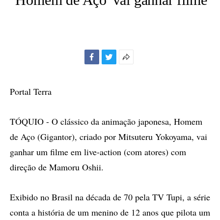
Facebook
Twitter
Mais
opções
de
Portal Terra
compartilhamento
TÓQUIO - O clássico da animação japonesa, Homem
de Aço (Gigantor), criado por Mitsuteru Yokoyama, vai
ganhar um filme em live-action (com atores) com
direção de Mamoru Oshii.
Exibido no Brasil na década de 70 pela TV Tupi, a série
conta a história de um menino de 12 anos que pilota um