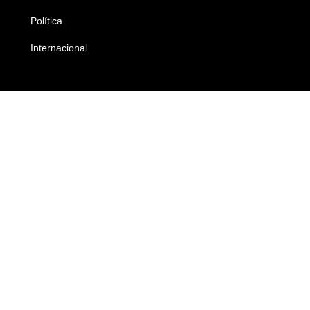
Política
Economia
Internacional
Empresas e Negócios