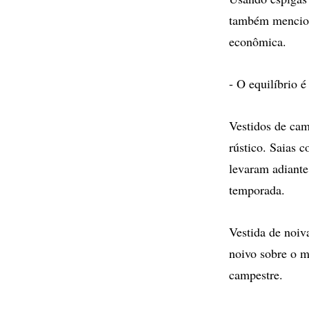
também mencion
econômica.
- O equilíbrio 
Vestidos de ca
rústico. Saias c
levaram adiante
temporada.
Vestida de noiv
noivo sobre o m
campestre.