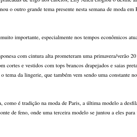
ou o outro grande tema presente nesta semana de moda em Pa
é muito importante, especialmente nos tempos econômicos atuai
mponesa com cintura alta prometeram uma primavera/verão 20
om cortes e vestidos com tops brancos drapejados e saias pret
 o tema da lingerie, que também vem sendo uma constante nos
a, como é tradição na moda de Paris, a última modelo a desfi
onte de feno, onde uma terceira modelo se juntou a eles para