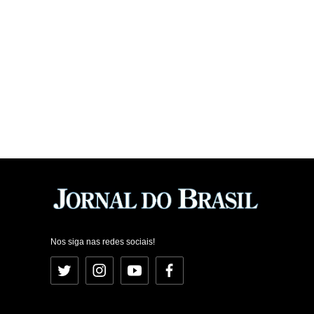
Nos siga nas redes sociais!
Twitter
Instagram
YouTube
Facebook