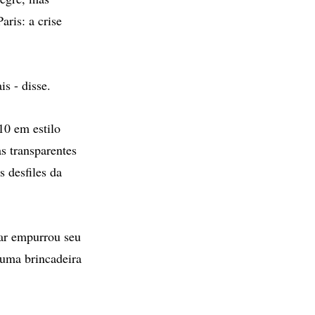
ris: a crise
s - disse.
10 em estilo
as transparentes
 desfiles da
lar empurrou seu
 uma brincadeira