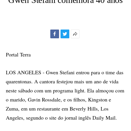
Facebook
Twitter
Mais
opções
de
Portal Terra
compartilhamento
LOS ANGELES - Gwen Stefani entrou para o time das
quarentonas. A cantora festejou mais um ano de vida
neste sábado com um programa light. Ela almoçou com
o marido, Gavin Rossdale, e os filhos, Kingston e
Zuma, em um restaurante em Beverly Hills, Los
Angeles, segundo o site do jornal inglês Daily Mail.