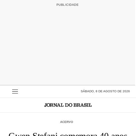
SÁBADO, 8 DE AGOSTO DE 2026
ACERVO
Gwen Stefani comemora 40 anos