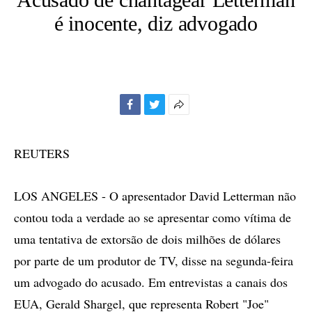
é inocente, diz advogado
Facebook
Twitter
Mais
opções
de
REUTERS
compartilhamento
LOS ANGELES - O apresentador David Letterman não
contou toda a verdade ao se apresentar como vítima de
uma tentativa de extorsão de dois milhões de dólares
por parte de um produtor de TV, disse na segunda-feira
um advogado do acusado. Em entrevistas a canais dos
EUA, Gerald Shargel, que representa Robert "Joe"