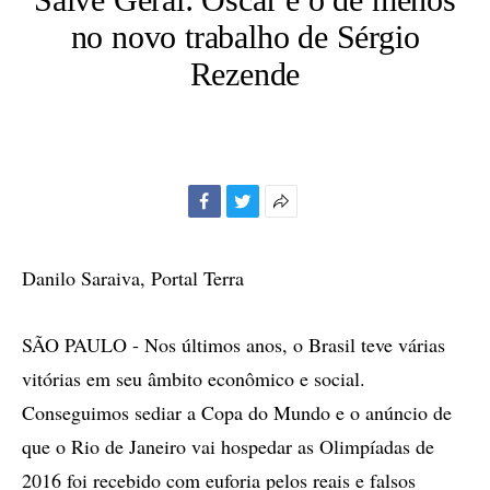
no novo trabalho de Sérgio
Rezende
Facebook
Twitter
Mais
opções
de
Danilo Saraiva, Portal Terra
compartilhamento
SÃO PAULO - Nos últimos anos, o Brasil teve várias
vitórias em seu âmbito econômico e social.
Conseguimos sediar a Copa do Mundo e o anúncio de
que o Rio de Janeiro vai hospedar as Olimpíadas de
2016 foi recebido com euforia pelos reais e falsos