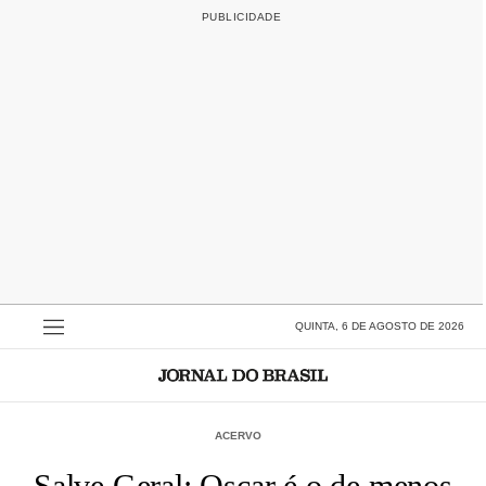
QUINTA, 6 DE AGOSTO DE 2026
ACERVO
Salve Geral: Oscar é o de menos