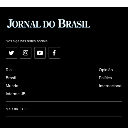
Nos siga nas redes sociais!
Twitter
Instagram
YouTube
Facebook
Rio
Opinião
Brasil
Política
Mundo
Internacional
Informe JB
Mais do JB
Esportes
Saúde