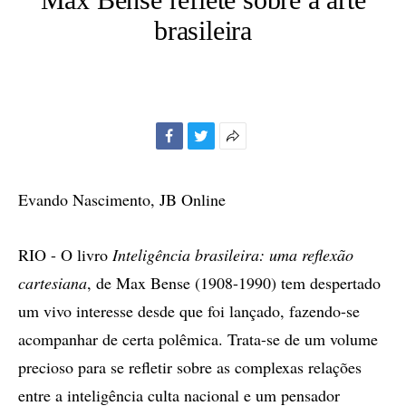
brasileira
Facebook
Twitter
Mais
opções
de
Evando Nascimento, JB Online
compartilhamento
RIO - O livro
Inteligência brasileira: uma reflexão
cartesiana
, de Max Bense (1908-1990) tem despertado
um vivo interesse desde que foi lançado, fazendo-se
acompanhar de certa polêmica. Trata-se de um volume
precioso para se refletir sobre as complexas relações
entre a inteligência culta nacional e um pensador