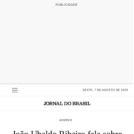
SEXTA, 7 DE AGOSTO DE 2026
ACERVO
João Ubaldo Ribeiro fala sobre