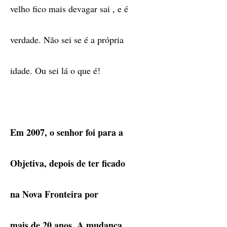
velho fico mais devagar sai , e é
verdade. Não sei se é a própria
idade. Ou sei lá o que é!
Em 2007, o senhor foi para a
Objetiva, depois de ter ficado
na Nova Fronteira por
mais de 20 anos. A mudança