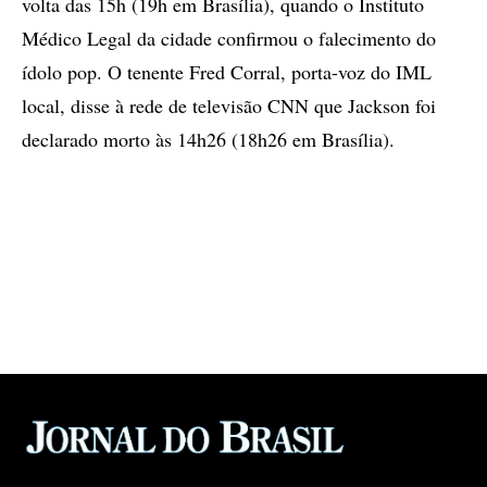
volta das 15h (19h em Brasília), quando o Instituto
Médico Legal da cidade confirmou o falecimento do
ídolo pop. O tenente Fred Corral, porta-voz do IML
local, disse à rede de televisão CNN que Jackson foi
declarado morto às 14h26 (18h26 em Brasília).