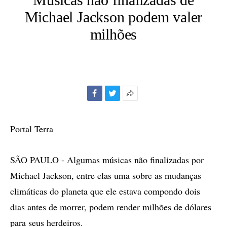
Michael Jackson podem valer
milhões
Facebook
Twitter
Mais
opções
de
Portal Terra
compartilhamento
SÃO PAULO - Algumas músicas não finalizadas por
Michael Jackson, entre elas uma sobre as mudanças
climáticas do planeta que ele estava compondo dois
dias antes de morrer, podem render milhões de dólares
para seus herdeiros.