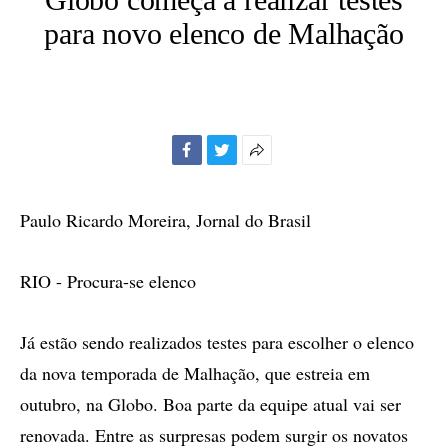
para novo elenco de Malhação
Facebook
Twitter
Mais
opções
de
Paulo Ricardo Moreira, Jornal do Brasil
compartilhamento
RIO - Procura-se elenco
Já estão sendo realizados testes para escolher o elenco
da nova temporada de Malhação, que estreia em
outubro, na Globo. Boa parte da equipe atual vai ser
renovada. Entre as surpresas podem surgir os novatos