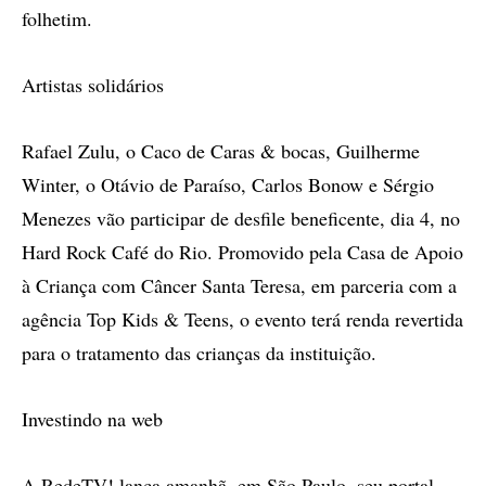
folhetim.
Artistas solidários
Rafael Zulu, o Caco de Caras & bocas, Guilherme
Winter, o Otávio de Paraíso, Carlos Bonow e Sérgio
Menezes vão participar de desfile beneficente, dia 4, no
Hard Rock Café do Rio. Promovido pela Casa de Apoio
à Criança com Câncer Santa Teresa, em parceria com a
agência Top Kids & Teens, o evento terá renda revertida
para o tratamento das crianças da instituição.
Investindo na web
A RedeTV! lança amanhã, em São Paulo, seu portal