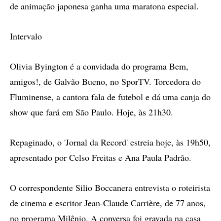
de animação japonesa ganha uma maratona especial.
Intervalo
Olivia Byington é a convidada do programa Bem,
amigos!, de Galvão Bueno, no SporTV. Torcedora do
Fluminense, a cantora fala de futebol e dá uma canja do
show que fará em São Paulo. Hoje, às 21h30.
Repaginado, o 'Jornal da Record' estreia hoje, às 19h50,
apresentado por Celso Freitas e Ana Paula Padrão.
O correspondente Silio Boccanera entrevista o roteirista
de cinema e escritor Jean-Claude Carrière, de 77 anos,
no programa Milênio. A conversa foi gravada na casa