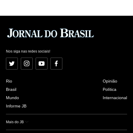
Nos siga nas redes sociais!
Twitter
Instagram
YouTube
Facebook
Rio
Opinião
Brasil
Política
Mundo
Internacional
Informe JB
Mais do JB
Esportes